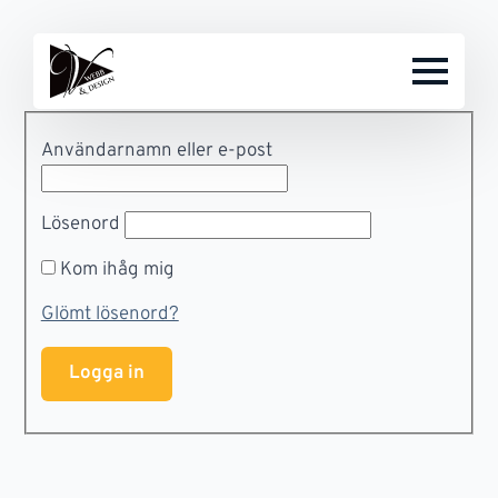
Användarnamn eller e-post
Lösenord
Kom ihåg mig
Glömt lösenord?