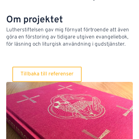
Om projektet
Lutherstiftelsen gav mig förnyat förtroende att även
göra en förstoring av tidigare utgiven evangeliebok,
för läsning och liturgisk användning i gudstjänster.
Tillbaka till referenser