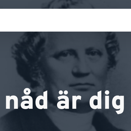
 nåd är dig