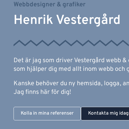
Webbdesigner & grafiker
Henrik Vestergård
Det är jag som driver Vestergård webb & 
som hjälper dig med allt inom webb och g
Kanske behöver du ny hemsida, logga, an
Jag finns här för dig!
Kolla in mina referenser
Kontakta mig idag