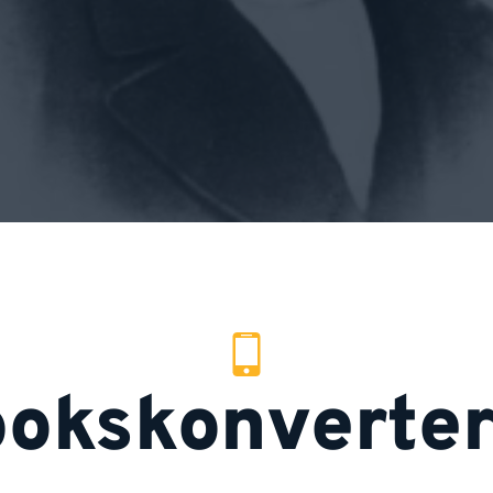
bokskonverter