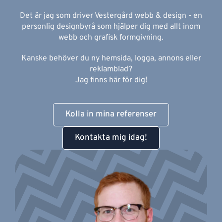
Det är jag som driver Vestergård webb & design - en
personlig designbyrå som hjälper dig med allt inom
webb och grafisk formgivning.
Kanske behöver du ny hemsida, logga, annons eller
reklamblad?
Jag finns här för dig!
Kolla in mina referenser
Kontakta mig idag!