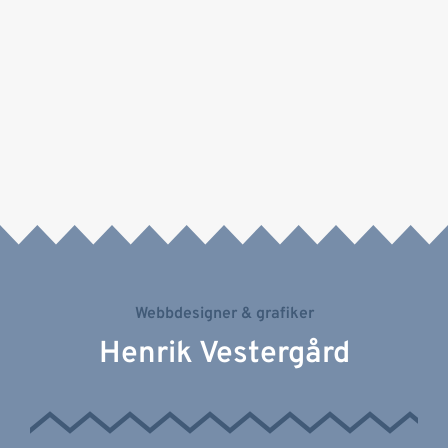
Webbdesigner & grafiker
Henrik Vestergård