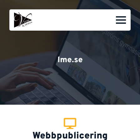
lme.se
Webbpublicering