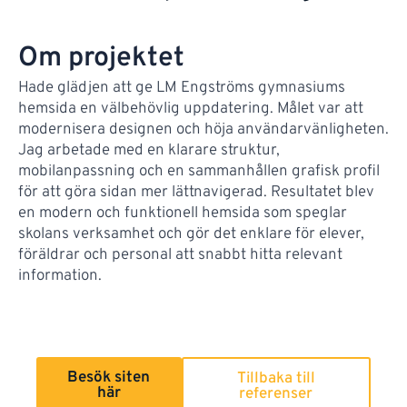
Om projektet
Hade glädjen att ge LM Engströms gymnasiums
hemsida en välbehövlig uppdatering. Målet var att
modernisera designen och höja användarvänligheten.
Jag arbetade med en klarare struktur,
mobilanpassning och en sammanhållen grafisk profil
för att göra sidan mer lättnavigerad. Resultatet blev
en modern och funktionell hemsida som speglar
skolans verksamhet och gör det enklare för elever,
föräldrar och personal att snabbt hitta relevant
information.
Besök siten
Tillbaka till
här
referenser