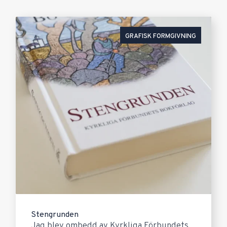
GRAFISK FORMGIVNING
Stengrunden
Jag blev ombedd av Kyrkliga Förbundets