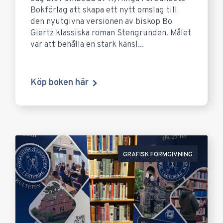
Bokförlag att skapa ett nytt omslag till
den nyutgivna versionen av biskop Bo
Giertz klassiska roman Stengrunden. Målet
var att behålla en stark känsl...
Köp boken här
GRAFISK FORMGIVNING